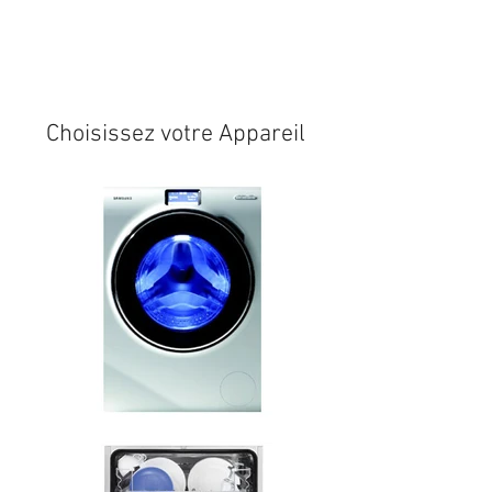
Expédition sous 24/48h
* si
disponible en stock
Choisissez votre Appareil