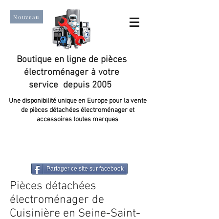
Nouveau
Boutique en ligne de pièces
électroménager à votre
service depuis 2005
Une disponibilité unique en Europe pour la vente
de pièces détachées électroménager et
accessoires toutes marques
Un taux de satisfaction client de plus de 98 %.
Partager ce site sur facebook
Pièces détachées
électroménager de
Cuisinière en Seine-Saint-