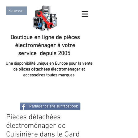
Nouveau
Boutique en ligne de pièces
électroménager à votre
service depuis 2005
Une disponibilité unique en Europe pour la vente
de pièces détachées électroménager et
accessoires toutes marques
Un taux de satisfaction client de plus de 98 %.
Partager ce site sur facebook
Pièces détachées
électroménager de
Cuisinière dans le Gard