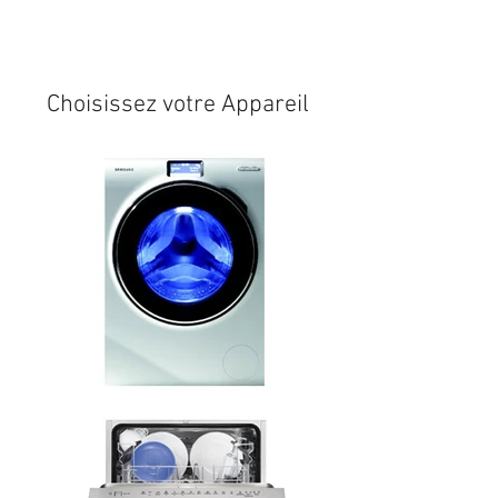
Expédition sous 24/48h
* si
disponible en stock
Choisissez votre Appareil