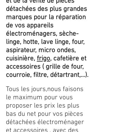
et de la vente de pièces
détachées des plus grandes
marques pour la réparation
de vos appareils
électroménagers, sèche-
linge, hotte, lave linge, four,
aspirateur, micro ondes,
cuisinière,
frigo
, cafetière et
accessoires ( grille de four,
courroie, filtre, détartrant,...).
Tous les jours,nous faisons
le maximum pour vous
proposer les prix les plus
bas du net pour vos pièces
détachées électroménager
et accessoires , avec des