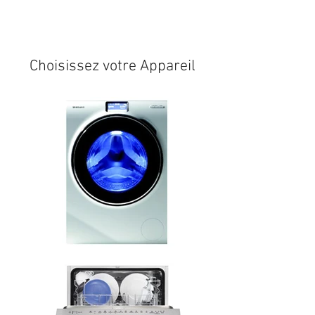
Expédition sous 24/48h
* si
disponible en stock
Choisissez votre Appareil