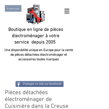
Nouveau
Boutique en ligne de pièces
électroménager à votre
service depuis 2005
Une disponibilité unique en Europe pour la vente
de pièces détachées électroménager et
accessoires toutes marques
Un taux de satisfaction client de plus de 98 %.
Partager ce site sur facebook
Pièces détachées
électroménager de
Cuisinière dans la Creuse