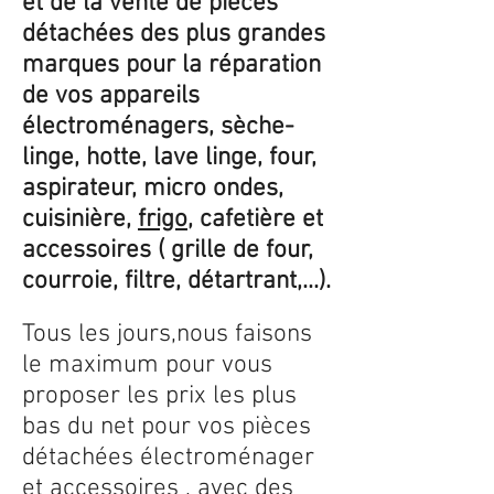
et de la vente de pièces
détachées des plus grandes
marques pour la réparation
de vos appareils
électroménagers, sèche-
linge, hotte, lave linge, four,
aspirateur, micro ondes,
cuisinière,
frigo
, cafetière et
accessoires ( grille de four,
courroie, filtre, détartrant,...).
Tous les jours,nous faisons
le maximum pour vous
proposer les prix les plus
bas du net pour vos pièces
détachées électroménager
et accessoires , avec des