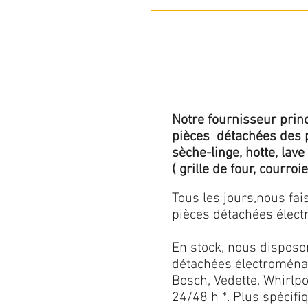
Notre fournisseur princ
pièces détachées des p
sèche-linge, hotte, lave
( grille de four, courroie,
Tous les jours,nous fa
pièces détachées électr
En stock, nous disposo
détachées électroménag
Bosch, Vedette, Whirlpoo
24/48 h *. Plus spécif