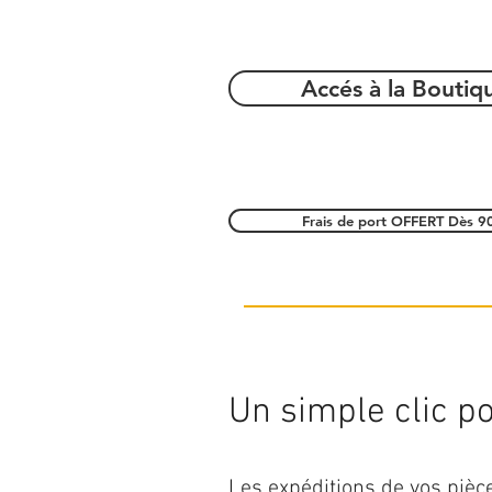
Accés à la Boutiq
Frais de port OFFERT Dès 9
Un simple clic pou
Les expéditions de vos piè