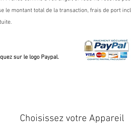
 le montant total de la transaction, frais de port inc
uite.
iquez sur le logo Paypal.
Expédition sous 24/48h
* si disponible en stock
Choisissez votre Appareil