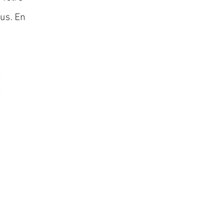
lus. En