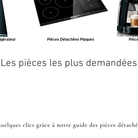
igérateur
Pièces Détachées Plaques
Pièce
Les pièces les plus demandées
quelques clics grâce à notre guide des pièces détach