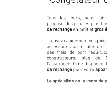
Congélateur 
Tous les jours, nous fa
proposer les prix les plus b
de rechange
en petit et
gros 
Trouvez rapidement vos
pièc
accessoires parmi plus de 15
des frais de port réduit...c
constructeurs, plus de
l'assurance d'une disponibil
de rechange
pour votre
appar
Le spécialiste de la vente de 