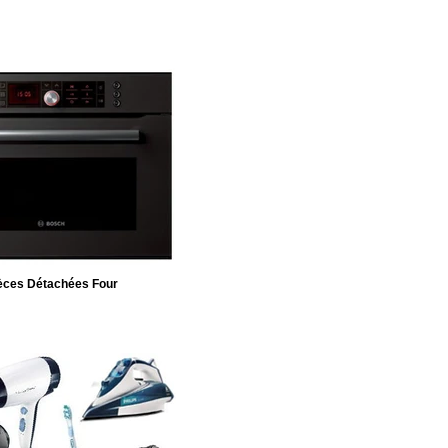
èces Détachées Four