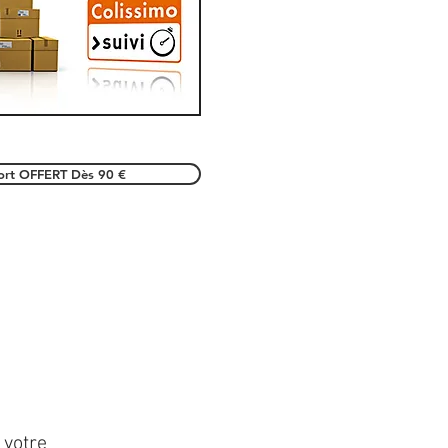
port OFFERT Dès 90 €
 votre