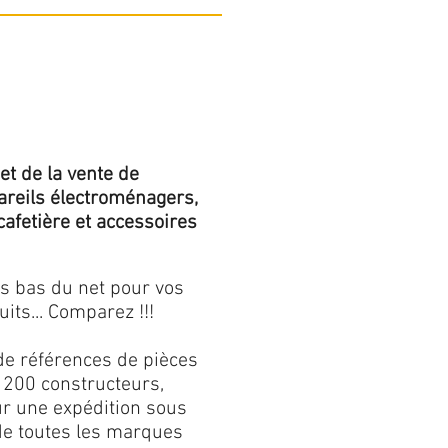
et de la vente de
areils électroménagers,
 cafetière et accessoires
us bas du net pour vos
its... Comparez !!!
de références de pièces
 200 constructeurs,
our une expédition sous
 de toutes les marques