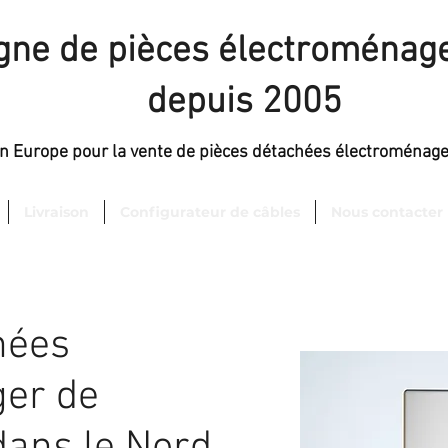
igne de pièces électroménage
depuis 2005
en Europe pour la vente de pièces détachées électroménag
Livraison
Configurateur de câbles
Nous contacter
hées
er de