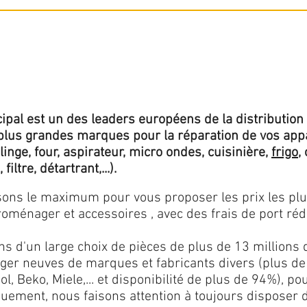
ipal est un des leaders européens de la distribution 
lus grandes marques pour la réparation de vos app
 linge, four, aspirateur, micro ondes, cuisinière,
frigo
,
 filtre, détartrant,...).
isons le maximum pour vous proposer les prix les pl
oménager et accessoires , avec des frais de port rédu
ns d'un large choix de pièces de plus de 13 millions 
er neuves de marques et fabricants divers (plus de
l, Beko, Miele,... et disponibilité de plus de 94%), p
iquement, nous faisons attention à toujours disposer