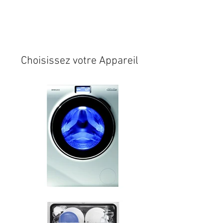
Expédition sous 24/48h
* si
disponible en stock
Choisissez votre Appareil