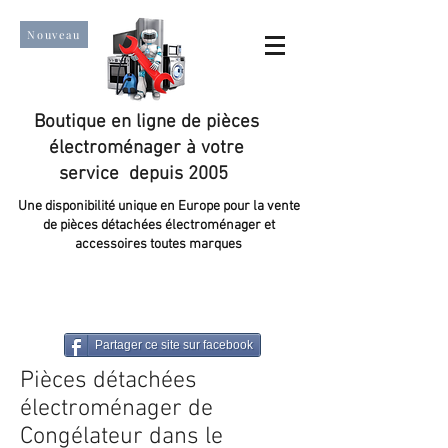
Nouveau
Boutique en ligne de pièces
électroménager à votre
service depuis 2005
Une disponibilité unique en Europe pour la vente
de pièces détachées électroménager et
accessoires toutes marques
Un taux de satisfaction client de plus de 98 %.
Partager ce site sur facebook
Pièces détachées
électroménager de
Congélateur dans le