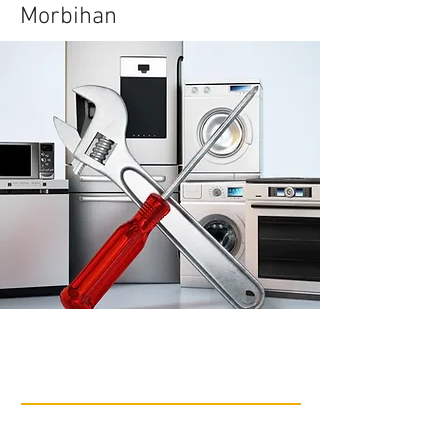
Morbihan