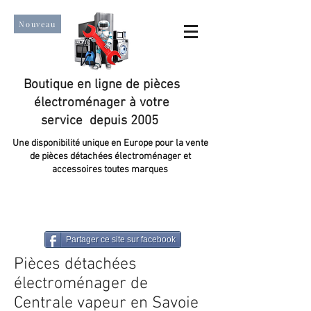
Nouveau
Boutique en ligne de pièces
électroménager à votre
service depuis 2005
Une disponibilité unique en Europe pour la vente
de pièces détachées électroménager et
accessoires toutes marques
Un taux de satisfaction client de plus de 98 %.
Partager ce site sur facebook
Pièces détachées
électroménager de
Centrale vapeur en Savoie