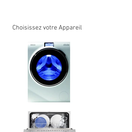
Expédition sous 24/48h
* si
disponible en stock
Choisissez votre Appareil