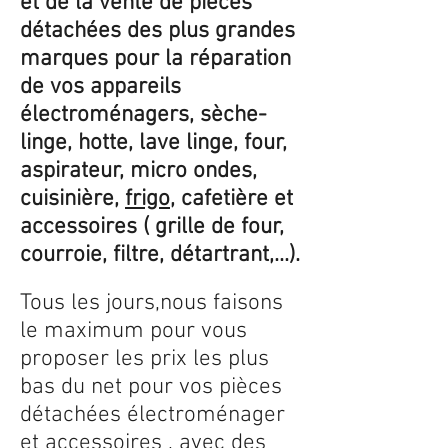
et de la vente de pièces
détachées des plus grandes
marques pour la réparation
de vos appareils
électroménagers, sèche-
linge, hotte, lave linge, four,
aspirateur, micro ondes,
cuisinière,
frigo
, cafetière et
accessoires ( grille de four,
courroie, filtre, détartrant,...).
Tous les jours,nous faisons
le maximum pour vous
proposer les prix les plus
bas du net pour vos pièces
détachées électroménager
et accessoires , avec des