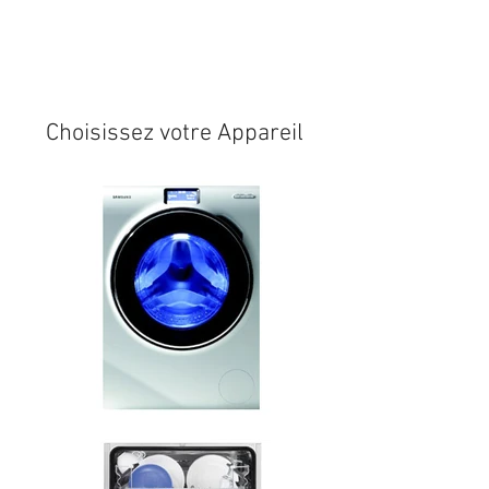
Expédition sous 24/48h
* si
disponible en stock
Choisissez votre Appareil