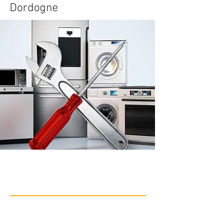
Dordogne