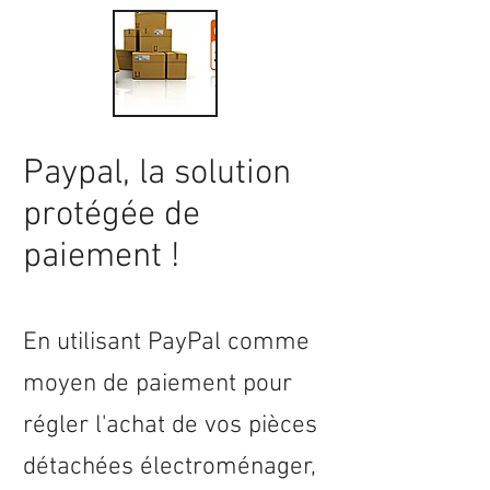
Paypal, la solution
protégée de
paiement !
En utilisant PayPal comme
moyen de paiement pour
régler l'achat de vos pièces
détachées électroménager,