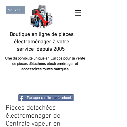
Nouveau
Boutique en ligne de pièces
électroménager à votre
service depuis 2005
Une disponibilité unique en Europe pour la vente
de pièces détachées électroménager et
accessoires toutes marques
Un taux de satisfaction client de plus de 98 %.
Partager ce site sur facebook
Pièces détachées
électroménager de
Centrale vapeur en