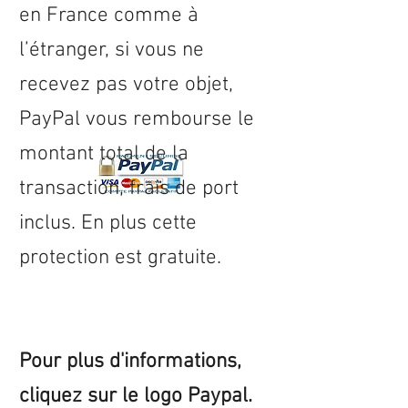
en
France
comme à
l’étranger, si vous ne
recevez pas votre objet,
PayPal vous rembourse le
montant total de la
transaction, frais de port
inclus. En plus cette
protection est gratuite.
Pour plus d'informations,
cliquez sur le logo Paypal.