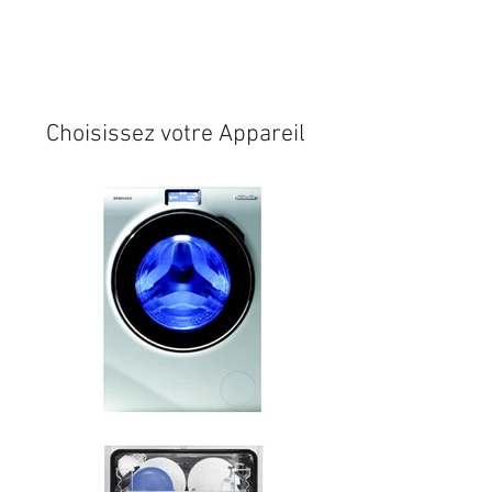
Expédition sous 24/48h
* si
disponible en stock
Choisissez votre Appareil