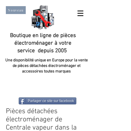
Nouveau
Boutique en ligne de pièces
électroménager à votre
service depuis 2005
Une disponibilité unique en Europe pour la vente
de pièces détachées électroménager et
accessoires toutes marques
Un taux de satisfaction client de plus de 98 %.
Partager ce site sur facebook
Pièces détachées
électroménager de
Centrale vapeur dans la