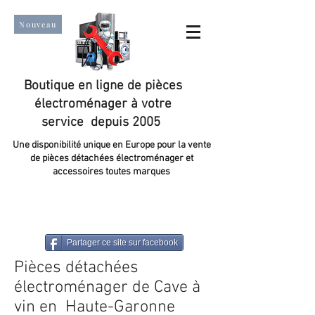
Nouveau
Boutique en ligne de pièces
électroménager à votre
service depuis 2005
Une disponibilité unique en Europe pour la vente
de pièces détachées électroménager et
accessoires toutes marques
Un taux de satisfaction client de plus de 98 %.
Partager ce site sur facebook
Pièces détachées
électroménager de Cave à
vin en Haute-Garonne