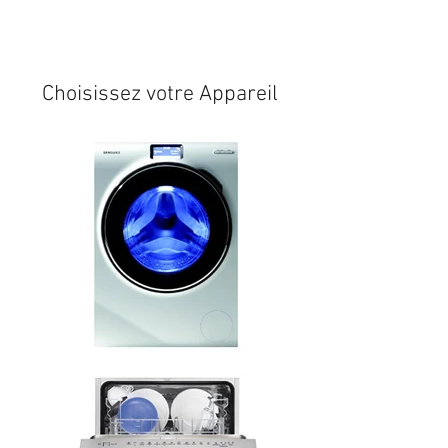
Expédition sous 24/48h
* si
disponible en stock
Choisissez votre Appareil