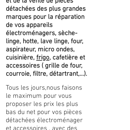
et de la vente de pièces
détachées des plus grandes
marques pour la réparation
de vos appareils
électroménagers, sèche-
linge, hotte, lave linge, four,
aspirateur, micro ondes,
cuisinière,
frigo
, cafetière et
accessoires ( grille de four,
courroie, filtre, détartrant,...).
Tous les jours,nous faisons
le maximum pour vous
proposer les prix les plus
bas du net pour vos pièces
détachées électroménager
et accessoires , avec des